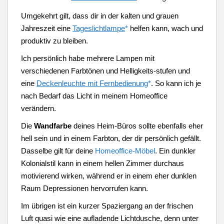
Umgekehrt gilt, dass dir in der kalten und grauen
Jahreszeit eine
Tageslichtlampe
*
helfen kann, wach und
produktiv zu bleiben.
Ich persönlich habe mehrere Lampen mit
verschiedenen Farbtönen und Helligkeits-stufen und
eine
Deckenleuchte mit Fernbedienung
*
. So kann ich je
nach Bedarf das Licht in meinem Homeoffice
verändern.
Die
Wandfarbe
deines Heim-Büros sollte ebenfalls eher
hell sein und in einem Farbton, der dir persönlich gefällt.
Dasselbe gilt für deine
Homeoffice-Möbel
. Ein dunkler
Kolonialstil kann in einem hellen Zimmer durchaus
motivierend wirken, während er in einem eher dunklen
Raum Depressionen hervorrufen kann.
Im übrigen ist ein kurzer Spaziergang an der frischen
Luft quasi wie eine aufladende Lichtdusche, denn unter