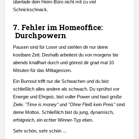
überlade dein Heim-Büro nicht mit zu viel
Schnickschnack.
7. Fehler im Homeoffice:
Durchpowern
Pausen sind für Loser und stehlen dir nur deine
kostbare Zeit. Deshalb arbeitest du von morgens bis
abends knallhart durch und gönnst dir grad mal 10
Minuten für das Mittagessen.
Ein Burnout trifft nur die Schwachen und du bist
schließlich alles andere als schwach. Du sprühst vor
Energie und Ehrgeiz, bist voller Power und hast große
Ziele.
"Time is money"
und
"Ohne Fleiß kein Preis"
sind
deine Mottos. Schließlich bist du jung, dynamisch,
erfolgreich, ein echter Winner-Typ eben.
Sehr schön, sehr schön ...