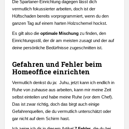
Die Spartaner-Einrichtung dagegen lässt dich
vermutlich fokussierter arbeiten, doch ist der
Hüftschaden bereits vorprogrammiert, wenn du den
ganzen Tag auf einem harten Holzschemel hockst.
Es gilt also die
optimale Mischung
zu finden, den
Einrichtungsstil, der dir am meisten zusagt und der auf
deine persönliche Bedürfnisse zugeschnitten ist.
Gefahren und Fehler beim
Homeoffice einrichten
Vermutlich denkst du ja: Juhu, jetzt kann ich endlich in
Ruhe von zuhause aus arbeiten, kann mir meine Zeit
selbst einteilen und habe meine Ruhe (vor dem Chef).
Das ist zwar richtig, doch das birgt auch einige
Gefahrenquellen, die du vermutlich unterschätzt oder
gar nicht auf dem Schirm hast.
Ich zeige ich dir in diesem Artikel
7 Fehler
, die du bei