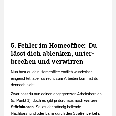
5. Fehler im Homeoffice: Du
lässt dich ablenken, unter-
brechen und verwirren
Nun hast du dein Homeoffice endlich wunderbar
eingerichtet, aber so recht zum Arbeiten kommst du
dennoch nicht.
Zwar hast du nun deinen abgegrenzten Arbeitsbereich
(s. Punkt 1), doch es gibt ja durchaus noch
weitere
Störfaktoren
. Sei es der ständig bellende
Nachbarshund oder Lärm durch den Straßenverkehr.