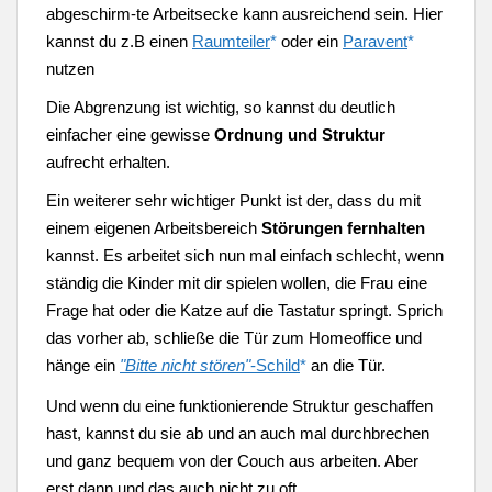
abgeschirm-te Arbeitsecke kann ausreichend sein. Hier
kannst du z.B einen
Raumteiler
*
oder ein
Paravent
*
nutzen
Die Abgrenzung ist wichtig, so kannst du deutlich
einfacher eine gewisse
Ordnung und Struktur
aufrecht erhalten.
Ein weiterer sehr wichtiger Punkt ist der, dass du mit
einem eigenen Arbeitsbereich
Störungen fernhalten
kannst. Es arbeitet sich nun mal einfach schlecht, wenn
ständig die Kinder mit dir spielen wollen, die Frau eine
Frage hat oder die Katze auf die Tastatur springt. Sprich
das vorher ab, schließe die Tür zum Homeoffice und
hänge ein
"Bitte nicht stören"
-Schild
*
an die Tür.
Und wenn du eine funktionierende Struktur geschaffen
hast, kannst du sie ab und an auch mal durchbrechen
und ganz bequem von der Couch aus arbeiten. Aber
erst dann und das auch nicht zu oft.