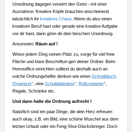
Unordnung dagegen verwirrt den Geist - mit einer
Ausnahme: Kreative Köpfe brauchen anscheinend
tatsächlich ihr
kreatives Chaos
. Wenn du also einen
kreativen Beruf hast oder gerade eine kreative Aufgabe
vor dir hast, dann gönn dir dein bisschen Unordnung.
Ansonsten:
Räum auf !
Weise jedem Ding seinen Platz zu, sorge für viel freie
Fläche und klare Beschriftun-gen deiner Ordner. Beim
Homeoffice einrichten solltest du deshalb auch an
solche Ordnungshelfer denken wie einen
Schreibtisch-
Organizer
*
, eine
Schubladenbox
*
,
Rollcontainer
*
,
Regale, Schränke etc.
Und dann halte die Ordnung aufrecht !
Natürlich sind ein paar Dinge, die dein Herz erfreuen
auch okay, z.B. ein Bild, eine schöne Muschel aus dem
letzten Urlaub oder ein Feng-Shui-Glücksbringer. Doch