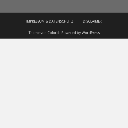
IMPRESSUM & DATENSCHUTZ
DISCLAIMER
Theme von
Colorlib
Powered by
WordPress