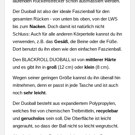
laufenden Rückenstrecker schön ausmassiert werden.
Der Duoball ist also der ideale Faszienball für den
gesamten Rücken - von unten bis oben, von der LWS
bis zum
Nacken
. Doch damit ist natürlich nicht
Schluss: Auch für alle anderen Körperteile kannst du ihn
verwenden, z.B. das
Gesäß
, die Beine oder die Füße.
Dort benutzt du ihn eben wie den einfachen Faszienball.
Den BLACKROLL DUOBALL ist von
mittlerer Härte
und es gibt ihn in
groß
(12 cm) oder
klein
(8 cm).
Wegen seiner geringen Größe kannst du ihn überall hin
mitnehmen, denn er passt in jede Tasche und ist auch
noch
sehr leicht
.
Der Duoball besteht aus expandiertem Polypropylen,
welches frei von chemischen Treibmitteln,
recyclebar
und
geruchslos
sein soll. Die Oberfläche ist leicht
angerauht, so dass der Ball nicht so leicht wegrutscht.