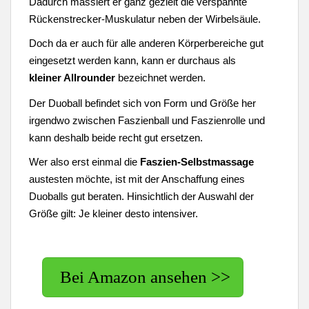
Dadurch massiert er ganz gezielt die verspannte
Rückenstrecker-Muskulatur neben der Wirbelsäule.
Doch da er auch für alle anderen Körperbereiche gut
eingesetzt werden kann, kann er durchaus als
kleiner Allrounder
bezeichnet werden.
Der Duoball befindet sich von Form und Größe her
irgendwo zwischen Faszienball und Faszienrolle und
kann deshalb beide recht gut ersetzen.
Wer also erst einmal die
Faszien-Selbstmassage
austesten möchte, ist mit der Anschaffung eines
Duoballs gut beraten. Hinsichtlich der Auswahl der
Größe gilt: Je kleiner desto intensiver.
Bei Amazon ansehen >>