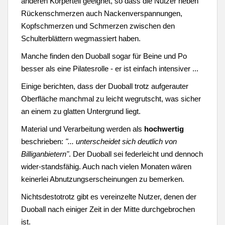
anderen Körperteil geeignet, so dass die Nutzer neben
Rückenschmerzen auch Nackenverspannungen,
Kopfschmerzen und Schmerzen zwischen den
Schulterblättern wegmassiert haben.
Manche finden den Duoball sogar für Beine und Po
besser als eine Pilatesrolle - er ist einfach intensiver ...
Einige berichten, dass der Duoball trotz aufgerauter
Oberfläche manchmal zu leicht wegrutscht, was sicher
an einem zu glatten Untergrund liegt.
Material und Verarbeitung werden als
hochwertig
beschrieben:
"... unterscheidet sich deutlich von
Billiganbietern"
. Der Duoball sei federleicht und dennoch
wider-standsfähig. Auch nach vielen Monaten wären
keinerlei Abnutzungserscheinungen zu bemerken.
Nichtsdestotrotz gibt es vereinzelte Nutzer, denen der
Duoball nach einiger Zeit in der Mitte durchgebrochen
ist.