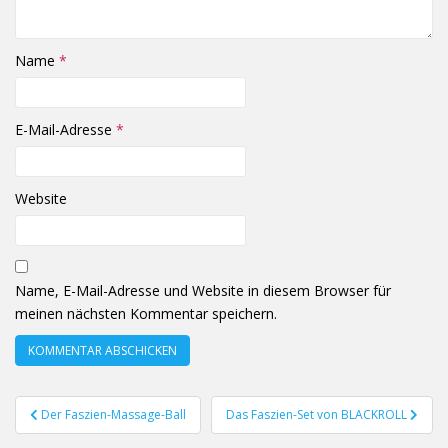
Name
*
E-Mail-Adresse
*
Website
Name, E-Mail-Adresse und Website in diesem Browser für
meinen nächsten Kommentar speichern.
Beitragsnavigation
Der Faszien-Massage-Ball
Das Faszien-Set von BLACKROLL