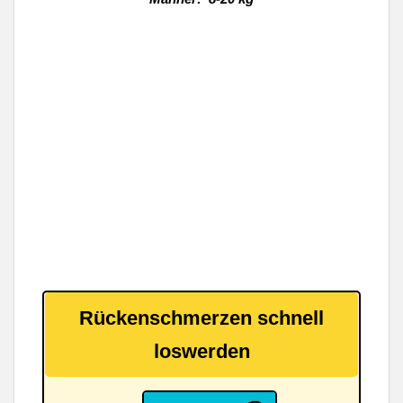
Rückenschmerzen schnell
loswerden