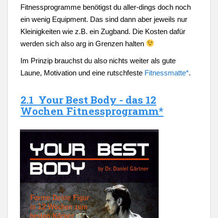
Fitnessprogramme benötigst du aller-dings doch noch
ein wenig Equipment. Das sind dann aber jeweils nur
Kleinigkeiten wie z.B. ein Zugband. Die Kosten dafür
werden sich also arg in Grenzen halten
Im Prinzip brauchst du also nichts weiter als gute
Laune, Motivation und eine rutschfeste
Fitnessmatte*
.
2.1 Your Best Body - das 12
Wochen Fitnessprogramm*