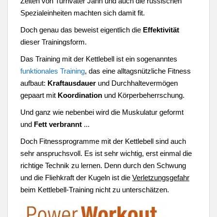
Zeiten von Turnvater Jahn und auch die russischen
Spezialeinheiten machten sich damit fit.
Doch genau das beweist eigentlich die
Effektivität
dieser Trainingsform.
Das Training mit der Kettlebell ist ein sogenanntes
funktionales Training
, das eine alltagsnützliche Fitness
aufbaut:
Kraftausdauer
und Durchhaltevermögen
gepaart mit
Koordination
und Körperbeherrschung.
Und ganz wie nebenbei wird die Muskulatur geformt
und
Fett verbrannt
...
Doch Fitnessprogramme mit der Kettlebell sind auch
sehr anspruchsvoll. Es ist sehr wichtig, erst einmal die
richtige Technik zu lernen. Denn durch den Schwung
und die Fliehkraft der Kugeln ist die
Verletzungsgefahr
beim Kettlebell-Training nicht zu unterschätzen.