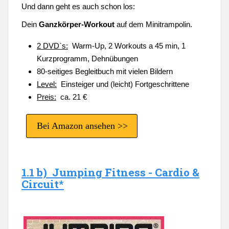
Und dann geht es auch schon los:
Dein
Ganzkörper-Workout
auf dem Minitrampolin.
2 DVD`s:
Warm-Up, 2 Workouts a 45 min, 1
Kurzprogramm, Dehnübungen
80-seitiges Begleitbuch mit vielen Bildern
Level:
Einsteiger und (leicht) Fortgeschrittene
Preis:
ca. 21 €
Bei Amazon ansehen >>
1.1 b) Jumping Fitness - Cardio &
Circuit*