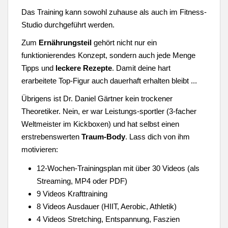
Das Training kann sowohl zuhause als auch im Fitness-
Studio durchgeführt werden.
Zum
Ernährungsteil
gehört nicht nur ein
funktionierendes Konzept, sondern auch jede Menge
Tipps und
leckere Rezepte
. Damit deine hart
erarbeitete Top-Figur auch dauerhaft erhalten bleibt ...
Übrigens ist Dr. Daniel Gärtner kein trockener
Theoretiker. Nein, er war Leistungs-sportler (3-facher
Weltmeister im Kickboxen) und hat selbst einen
erstrebenswerten
Traum-Body
. Lass dich von ihm
motivieren:
12-Wochen-Trainingsplan mit über 30 Videos (als
Streaming, MP4 oder PDF)
9 Videos Krafttraining
8 Videos Ausdauer (HIIT, Aerobic, Athletik)
4 Videos Stretching, Entspannung, Faszien