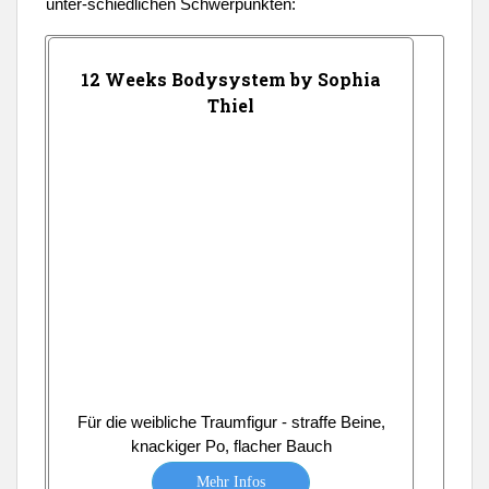
unter-schiedlichen Schwerpunkten:
12 Weeks Bodysystem by Sophia
Thiel
Für die weibliche Traumfigur - straffe Beine,
knackiger Po, flacher Bauch
Mehr Infos