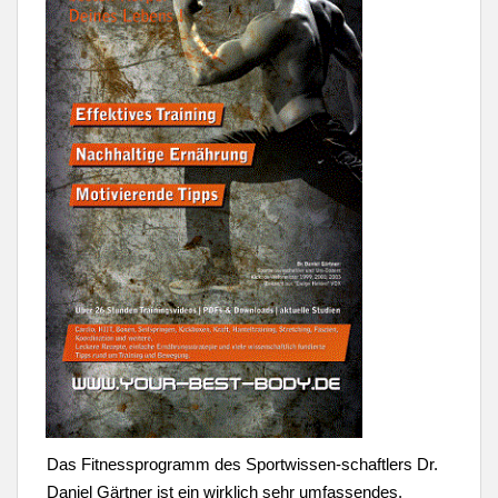
Das Fitnessprogramm des Sportwissen-schaftlers Dr.
Daniel Gärtner ist ein wirklich sehr umfassendes.