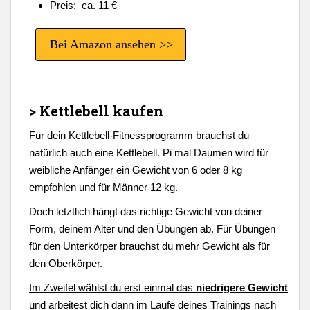
Preis:
ca. 11 €
Bei Amazon ansehen >>
> Kettlebell kaufen
Für dein Kettlebell-Fitnessprogramm brauchst du
natürlich auch eine Kettlebell. Pi mal Daumen wird für
weibliche Anfänger ein Gewicht von 6 oder 8 kg
empfohlen und für Männer 12 kg.
Doch letztlich hängt das richtige Gewicht von deiner
Form, deinem Alter und den Übungen ab. Für Übungen
für den Unterkörper brauchst du mehr Gewicht als für
den Oberkörper.
Im Zweifel wählst du erst einmal das
niedrigere Gewicht
und arbeitest dich dann im Laufe deines Trainings nach