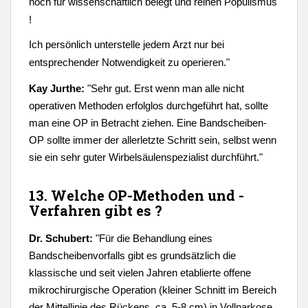
noch für wissenschaftlich belegt und reinen Populismus
!
Ich persönlich unterstelle jedem Arzt nur bei
entsprechender Notwendigkeit zu operieren."
Kay Jurthe:
"
Sehr gut. Erst wenn man alle nicht
operativen Methoden erfolglos durchgeführt hat, sollte
man eine OP in Betracht ziehen. Eine Bandscheiben-
OP sollte immer der allerletzte Schritt sein, selbst wenn
sie ein sehr guter Wirbelsäulenspezialist durchführt."
13. Welche OP-Methoden und -
Verfahren gibt es ?
Dr. Schubert:
"
Für die Behandlung eines
Bandscheibenvorfalls gibt es grundsätzlich die
klassische und seit vielen Jahren etablierte offene
mikrochirurgische Operation (kleiner Schnitt im Bereich
der Mittellinie des Rückens, ca. 5-8 cm) in Vollnarkose.