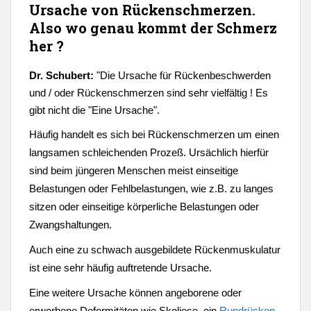
Ursache
von Rückenschmerzen.
Also wo genau kommt der Schmerz
her ?
Dr. Schubert:
"
Die Ursache für Rückenbeschwerden
und / oder Rückenschmerzen sind sehr vielfältig ! Es
gibt nicht die "Eine Ursache".
Häufig handelt es sich bei Rückenschmerzen um einen
langsamen schleichenden Prozeß. Ursächlich hierfür
sind beim jüngeren Menschen meist einseitige
Belastungen oder Fehlbelastungen, wie z.B. zu langes
sitzen oder einseitige körperliche Belastungen oder
Zwangshaltungen.
Auch eine zu schwach ausgebildete Rückenmuskulatur
ist eine sehr häufig auftretende Ursache.
Eine weitere Ursache können angeborene oder
erworbene Deformitäten wie Skoliose, ein
Rundrücken