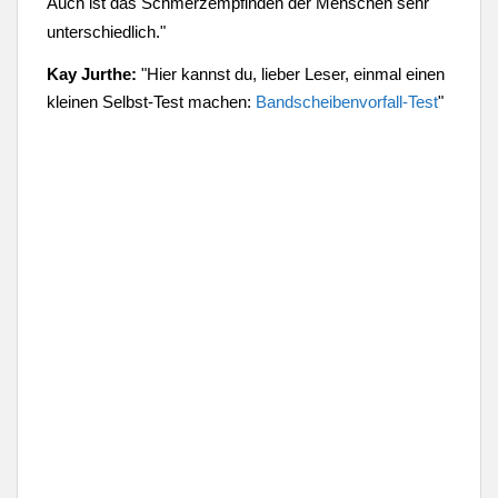
Auch ist das Schmerzempfinden der Menschen sehr
unterschiedlich."
Kay Jurthe:
"Hier kannst du, lieber Leser, einmal einen
kleinen Selbst-Test machen:
Bandscheibenvorfall-Test
"