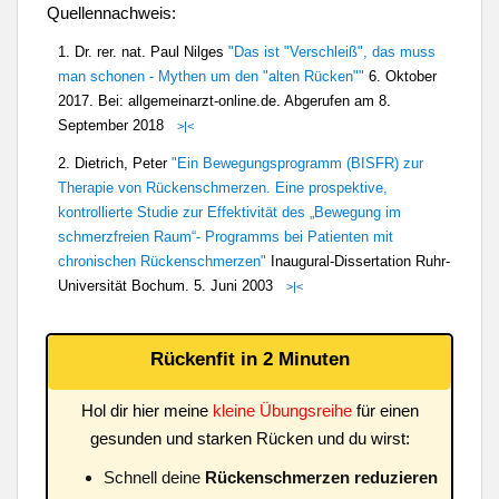
Quellennachweis:
1. Dr. rer. nat. Paul Nilges
"Das ist "Verschleiß", das muss
man schonen - Mythen um den "alten Rücken""
6. Oktober
2017. Bei: allgemeinarzt-online.de. Abgerufen am 8.
September 2018
>|<
2. Dietrich, Peter
"Ein Bewegungsprogramm (BISFR) zur
Therapie von Rückenschmerzen. Eine prospektive,
kontrollierte Studie zur Effektivität des „Bewegung im
schmerzfreien Raum“- Programms bei Patienten mit
chronischen Rückenschmerzen"
Inaugural-Dissertation Ruhr-
Universität Bochum. 5. Juni 2003
>|<
Rückenfit in 2 Minuten
Hol dir hier meine
kleine Übungsreihe
für einen
gesunden und starken Rücken und du wirst:
Schnell deine
Rückenschmerzen reduzieren