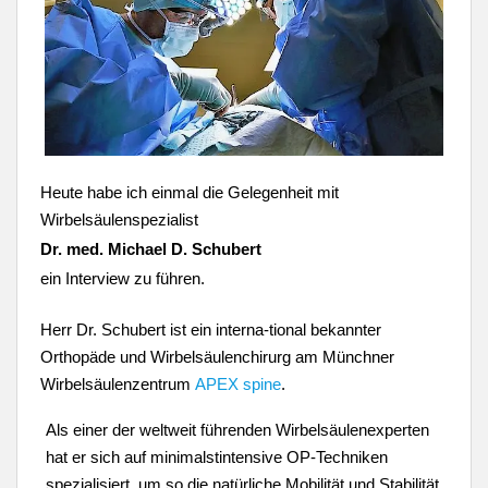
Heute habe ich einmal die Gelegenheit mit
Wirbelsäulenspezialist
Dr. med. Michael
D. Schubert
ein Interview
zu führen.
Herr Dr. Schubert ist
ein interna-tional bekannter
Orthopäde und Wirbelsäulenchirurg am Münchner
Wirbelsäulenzentrum
APEX spine
.
Als einer der weltweit führenden Wirbelsäulenexperten
hat er sich auf minimalstintensive OP-Techniken
spezialisiert, um so die natürliche Mobilität und Stabilität