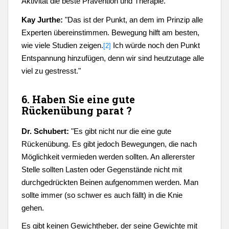
Aktivität die beste Prävention und Therapie."
Kay Jurthe:
"Das ist der Punkt, an dem im Prinzip alle
Experten übereinstimmen. Bewegung hilft am besten,
wie viele Studien zeigen.
Ich würde noch den Punkt
[2]
Entspannung hinzufügen, denn wir sind heutzutage alle
viel zu gestresst."
6. Haben Sie eine gute
Rückenübung parat ?
Dr. Schubert:
"
Es gibt nicht nur die eine gute
Rückenübung. Es gibt jedoch Bewegungen, die nach
Möglichkeit vermieden werden sollten. An allererster
Stelle sollten Lasten oder Gegenstände nicht mit
durchgedrückten Beinen aufgenommen werden. Man
sollte immer (so schwer es auch fällt) in die Knie
gehen.
Es gibt keinen Gewichtheber, der seine Gewichte mit