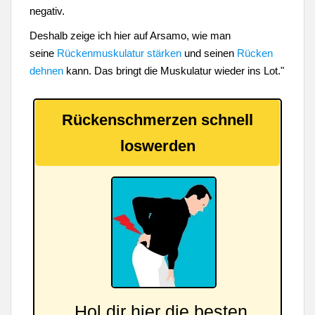
negativ.
Deshalb zeige ich hier auf Arsamo, wie man
seine
Rückenmuskulatur stärken
und seinen
Rücken
dehnen
kann. Das bringt die Muskulatur wieder ins Lot."
Rückenschmerzen schnell
loswerden
Hol dir hier die besten