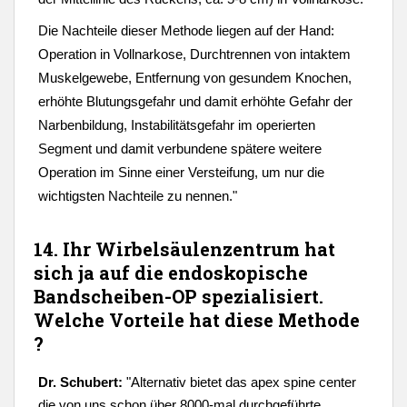
Die Nachteile dieser Methode liegen auf der Hand:
Operation in Vollnarkose, Durchtrennen von intaktem
Muskelgewebe, Entfernung von gesundem Knochen,
erhöhte Blutungsgefahr und damit erhöhte Gefahr der
Narbenbildung, Instabilitätsgefahr im operierten
Segment und damit verbundene spätere weitere
Operation im Sinne einer Versteifung, um nur die
wichtigsten Nachteile zu nennen."
14. Ihr Wirbelsäulenzentrum hat
sich ja auf die endoskopische
Bandscheiben-OP spezialisiert.
Welche Vorteile hat diese Methode
?
Dr. Schubert:
"
Alternativ bietet das apex spine center
die von uns schon über 8000-mal durchgeführte