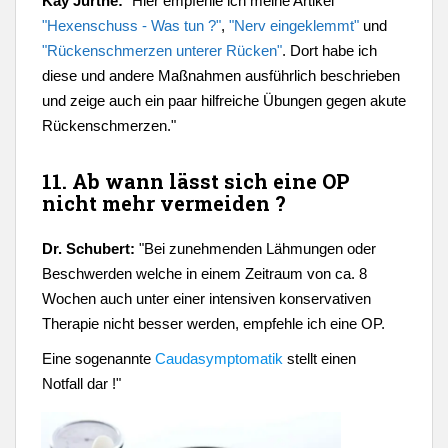
Kay Jurthe:
"Hier empfehle ich meine Artikel
"Hexenschuss - Was tun ?"
,
"Nerv eingeklemmt"
und
"Rückenschmerzen unterer Rücken"
. Dort habe ich
diese und andere Maßnahmen ausführlich beschrieben
und zeige auch ein paar hilfreiche Übungen gegen akute
Rückenschmerzen."
11. Ab wann lässt sich eine OP
nicht mehr vermeiden ?
Dr. Schubert:
"
Bei zunehmenden Lähmungen oder
Beschwerden welche in einem Zeitraum von ca. 8
Wochen auch unter einer intensiven konservativen
Therapie nicht besser werden, empfehle ich eine OP.
Eine sogenannte
Caudasymptomatik
stellt einen
Notfall dar !"