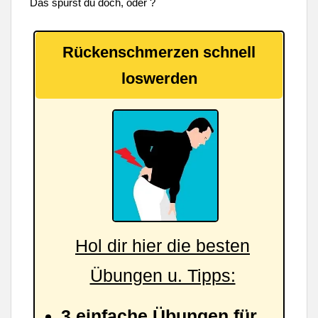
Das spürst du doch, oder ?
Rückenschmerzen schnell
loswerden
Hol dir hier die besten
Übungen u. Tipps:
3 einfache Übungen für