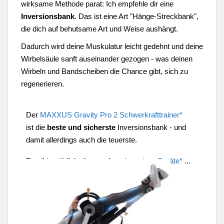
wirksame Methode parat: Ich empfehle dir eine
Inversionsbank
. Das ist eine Art "Hänge-Streckbank",
die dich auf behutsame Art und Weise aushängt.
Dadurch wird deine Muskulatur leicht gedehnt und deine
Wirbelsäule sanft auseinander gezogen - was deinen
Wirbeln und Bandscheiben die Chance gibt, sich zu
regenerieren.
Der
MAXXUS Gravity Pro 2 Schwerkrafttrainer*
ist die
beste und sicherste
Inversionsbank - und
damit allerdings auch die teuerste.
Es gibt natürlich aber auch preiswertere
Geräte*
...