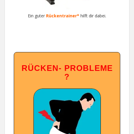
Ein guter
Rückentrainer*
hilft dir dabei.
RÜ
CKEN- PROBLEME
?