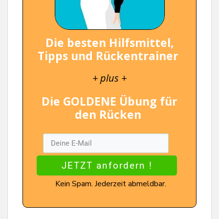
Die besten Hilfsmittel,
Tipps und Rückentrainer
+ plus +
Die GOLDENE Übung für
den Rücken
JETZT anfordern !
Kein Spam. Jederzeit abmeldbar.