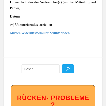
Unterschrift des/der Verbraucher(s) (nur bei Mitteilung auf
Papier)
Datum
(*) Unzutreffendes streichen
Muster-Widerrufsformular herunterladen
Suchen
RÜ
CKEN- PROBLEME
?