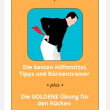
Die besten Hilfsmittel,
Tipps und Rückentrainer
+ plus +
Die GOLDENE Übung für
den Rücken