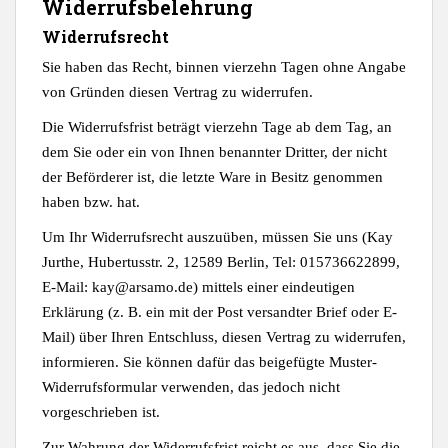
Widerrufsbelehrung
Widerrufsrecht
Sie haben das Recht, binnen vierzehn Tagen ohne Angabe
von Gründen diesen Vertrag zu widerrufen.
Die Widerrufsfrist beträgt vierzehn Tage ab dem Tag, an
dem Sie oder ein von Ihnen benannter Dritter, der nicht
der Beförderer ist, die letzte Ware in Besitz genommen
haben bzw. hat.
Um Ihr Widerrufsrecht auszuüben, müssen Sie uns (Kay
Jurthe, Hubertusstr. 2, 12589 Berlin, Tel: 015736622899,
E-Mail: kay@arsamo.de) mittels einer eindeutigen
Erklärung (z. B. ein mit der Post versandter Brief oder E-
Mail) über Ihren Entschluss, diesen Vertrag zu widerrufen,
informieren. Sie können dafür das beigefügte Muster-
Widerrufsformular verwenden, das jedoch nicht
vorgeschrieben ist.
Zur Wahrung der Widerrufsfrist reicht es aus, dass Sie die