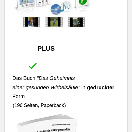
PLUS
Das Buch
"Das Geheimnis
einer gesunden Wirbelsäule"
in
gedruckter
Form
(196 Seiten, Paperback)