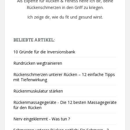
Als Experte für Rücken & Fitness helfe ich dir, deine
Rückenschmerzen in den Griff zu kriegen.
Ich zeige dir, wie du fit und gesund wirst.
BELIEBTE ARTIKEL:
10 Gründe für die Inversionsbank
Rundrücken wegtrainieren
Rückenschmerzen unterer Rücken – 12 einfache Tipps
mit Tiefenwirkung
Rückenmuskulatur stärken
Rückenmassagegeräte - Die 12 besten Massagegeräte
für den Rücken
Nerv eingeklemmt - Was tun ?