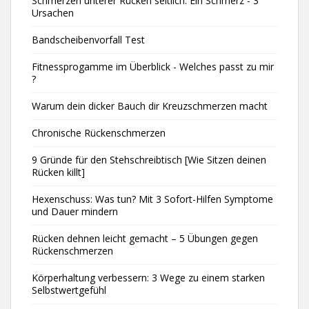
Schmerzen unterer Rücken seitlich: Ein Schmerz - 3
Ursachen
Bandscheibenvorfall Test
Fitnessprogamme im Überblick - Welches passt zu mir
?
Warum dein dicker Bauch dir Kreuzschmerzen macht
Chronische Rückenschmerzen
9 Gründe für den Stehschreibtisch [Wie Sitzen deinen
Rücken killt]
Hexenschuss: Was tun? Mit 3 Sofort-Hilfen Symptome
und Dauer mindern
Rücken dehnen leicht gemacht – 5 Übungen gegen
Rückenschmerzen
Körperhaltung verbessern: 3 Wege zu einem starken
Selbstwertgefühl