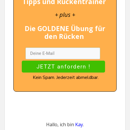
Tipps und Rückentrainer
+ plus +
Die GOLDENE Übung für
den Rücken
JETZT anfordern !
Kein Spam. Jederzeit abmeldbar.
Hallo, ich bin
Kay
.