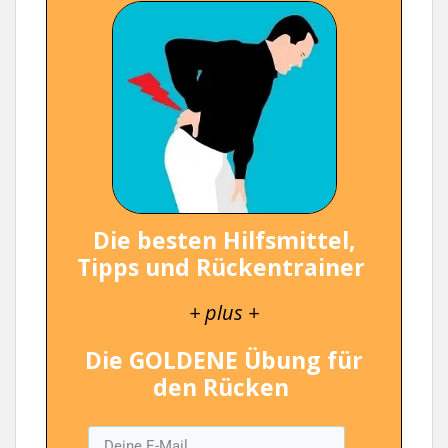
Die besten Hilfsmittel,
Tipps und Rückentrainer
+ plus +
Die GOLDENE Übung für
den Rücken