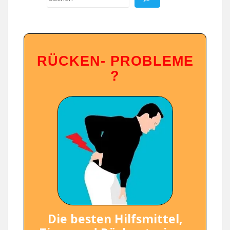
RÜ
CKEN- PROBLEME
?
Die besten Hilfsmittel,