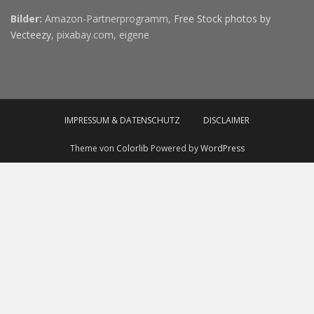
Bilder:
Amazon-Partnerprogramm,
Free Stock photos by
Vecteezy
, pixabay.com, eigene
IMPRESSUM & DATENSCHUTZ
DISCLAIMER
Theme von
Colorlib
Powered by
WordPress