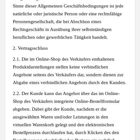
Sinne dieser Allgemeinen Geschäftsbedingungen ist jede
natürliche oder juristische Person oder eine rechtsfähige
Personengesellschaft, die bei Abschluss eines
Rechtsgeschäfts in Ausübung ihrer selbstständigen
beruflichen oder gewerblichen Tätigkeit handelt.
2. Vertragsschluss
2.1. Die im Online-Shop des Verkäufers enthaltenen
Produktdarstellungen stellen keine verbindlichen
Angebote seitens des Verkäufers dar, sondern dienen zur
Abgabe eines verbindlichen Angebots durch den Kunden.
2.2. Der Kunde kann das Angebot über das im Online-
Shop des Verkäufers integrierte Online-Bestellformular
abgeben. Dabei gibt der Kunde, nachdem er die
ausgewählten Waren und/oder Leistungen in den
virtuellen Warenkorb gelegt und den elektronischen
Bestellprozess durchlaufen hat, durch Klicken des den